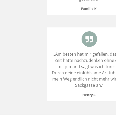
Familie K.
„Am besten hat mir gefallen, das
Zeit hatte nachzudenken ohne 
mir jemand sagt was ich tun so
Durch deine einfühlsame Art fühl
mein Weg endlich nicht mehr wi
Sackgasse an.“
Henry S.