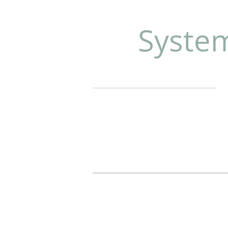
Zum
Hauptinhalt
Syste
springen