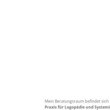
Mein Beratungsraum befindet sich 
Praxis für Logopädie und System