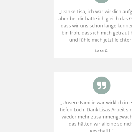
„Danke Lisa, ich war wirklich auf
aber bei dir hatte ich gleich das 
dass wir uns schon lange kennen
bin froh, dass ich mich getraut
und fühle mich jetzt leichter
Lara G.
„Unsere Familie war wirklich in 
tiefen Loch. Dank Lisas Arbeit si
wieder mehr zusammengewach
das hätten wir alleine so nic
geschafft.“