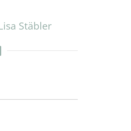
Lisa
Stäbler